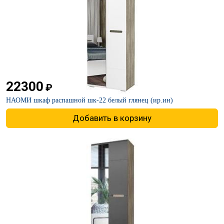
22300
₽
НАОМИ шкаф распашной шк-22 белый глянец (ир.ин)
Добавить в корзину