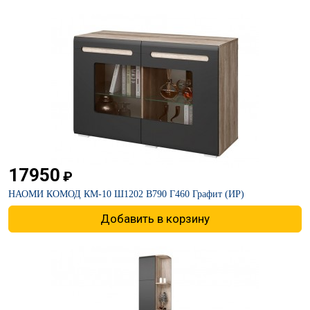
17950
₽
НАОМИ КОМОД КМ-10 Ш1202 В790 Г460 Графит (ИР)
Добавить в корзину