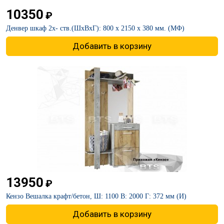
10350
₽
Денвер шкаф 2х- ств.(ШхВхГ): 800 х 2150 х 380 мм. (МФ)
Добавить в корзину
13950
₽
Кензо Вешалка крафт/бетон, Ш: 1100 В: 2000 Г: 372 мм (И)
Добавить в корзину