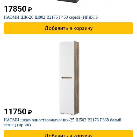
17850
₽
НАОМИ ШК-20 Ш802 В2176 Г460 серый (ИР)BTS
Добавить в корзину
11750
₽
НАОМИ шкаф одностворчатый шк-25 Ш502 В2176 Г368 белый
глянец (ир.ин)
Добавить в корзину