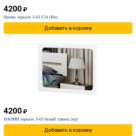
4200
₽
Наоми зеркало З-03 F24 (Ин)
Добавить в корзину
4200
₽
НАОМИ зеркало З-03 белый глянец (ир)
Добавить в корзину