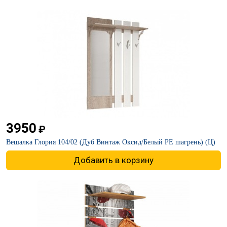
3950
₽
Вешалка Глория 104/02 (Дуб Винтаж Оксид/Белый PE шагрень) (Ц)
Добавить в корзину