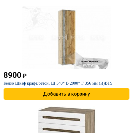
8900
₽
Кензо Шкаф крафт/бетон, Ш 540* В 2000* Г 356 мм (И)BTS
Добавить в корзину