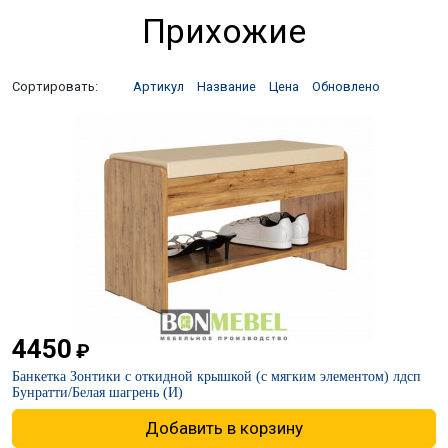
Прихожие
Сортировать:
Артикул
Название
Цена
Обновлено
4450
₽
Банкетка Зонтики с откидной крышкой (с мягким элементом) лдсп
Бунратти/Белая шагрень (И)
Добавить в корзину