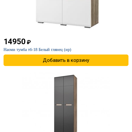
14950
₽
Наоми тумба тб-18 Белый глянец (ир)
Добавить в корзину