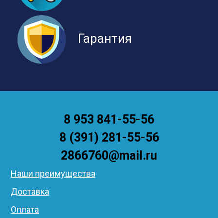
Гарантия
8 953 841-55-56
8 (391) 281-55-56
2866760@mail.ru
Наши преимущества
Доставка
Оплата