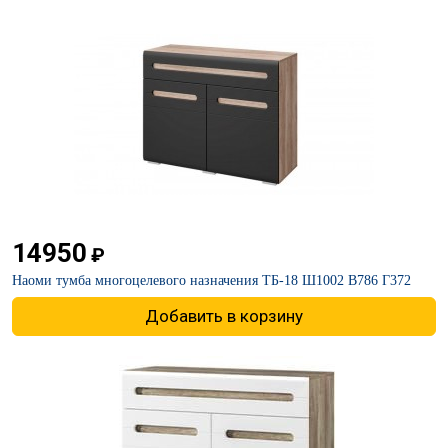
14950
₽
Наоми тумба многоцелевого назначения ТБ-18 Ш1002 В786 Г372
Добавить в корзину