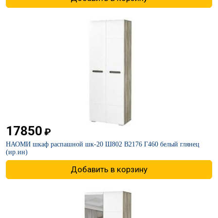
17850
₽
НАОМИ шкаф распашной шк-20 Ш802 В2176 Г460 белый глянец
(ир.ин)
Добавить в корзину