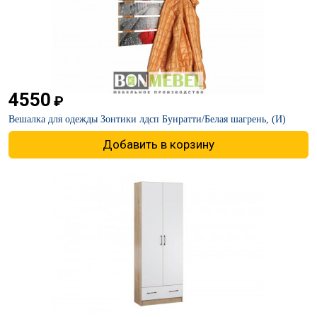
4550
₽
Вешалка для одежды Зонтики лдсп Бунратти/Белая шагрень, (И)
Добавить в корзину