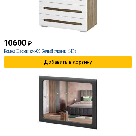
10600
₽
Комод Наоми км-09 Белый глянец (ИР)
Добавить в корзину