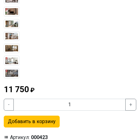
11 750
₽
-
+
Добавить в корзину
Артикул:
000423