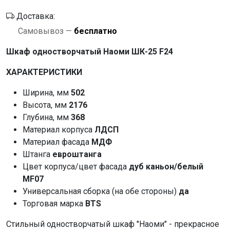
Доставка:
Самовывоз —
бесплатно
Шкаф одностворчатый Наоми ШК-25 F24
ХАРАКТЕРИСТИКИ
Ширина, мм
502
Высота, мм
2176
Глубина, мм
368
Материал корпуса
ЛДСП
Материал фасада
МДФ
Штанга
евроштанга
Цвет корпуса/цвет фасада
дуб каньон/белый
MF07
Универсальная сборка (на обе стороны)
да
Торговая марка
BTS
Стильный одностворчатый шкаф "Наоми" - прекрасное