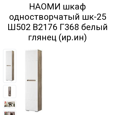
НАОМИ шкаф
одностворчатый шк-25
Ш502 В2176 Г368 белый
глянец (ир.ин)
Previous
Next