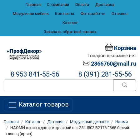
Главная
О компании
Оплата
Доставка
Модульная мебель
Контакты
Фотоработы
Отзывы
Каталог
Заказать обратный звонок
Корзина
Товаров в корзине нет
2866760@mail.ru
8 953 841-55-56
8 (391) 281-55-56
Каталог товаров
Главная
Каталог
Детские
Модульные детские
Наоми
НАОМИ шкаф одностворчатый шк-25 Ш502 В2176 Г368 белый
глянец (ир.ин)