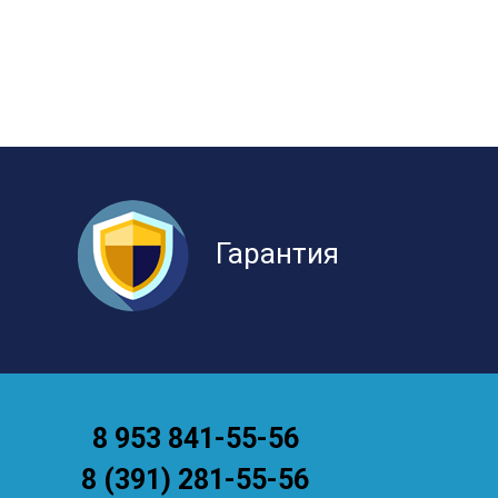
Гарантия
8 953 841-55-56
8 (391) 281-55-56