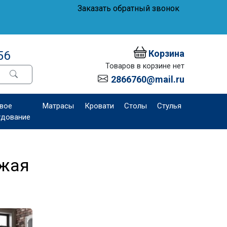
Заказать обратный звонок
Корзина
56
Товаров в корзине нет
2866760@mail.ru
вое
Матрасы
Кровати
Столы
Стулья
удование
ожая