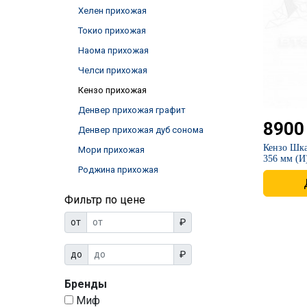
Хелен прихожая
Токио прихожая
Наома прихожая
Челси прихожая
Кензо прихожая
Денвер прихожая графит
8900
Денвер прихожая дуб сонома
Кензо Шка
Мори прихожая
356 мм (
Роджина прихожая
Фильтр по цене
от
₽
до
₽
Бренды
Миф