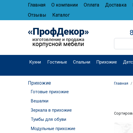
Главная
О компании
Оплата
Доставка
Отзывы
Каталог
8
Кухни
Гостиные
Спальни
Прихожие
Детс
Прихожие
Главная
Готовые прихожие
Вешалки
Зеркала в прихожие
Сортиров
Тумбы для обуви
Модульные прихожие