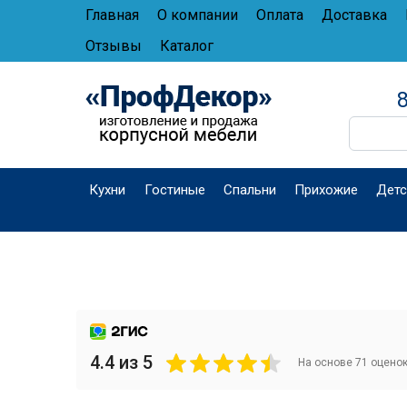
Главная
О компании
Оплата
Доставка
Отзывы
Каталог
8
Кухни
Гостиные
Спальни
Прихожие
Детс
4.4 из 5
На основе 71 оцено