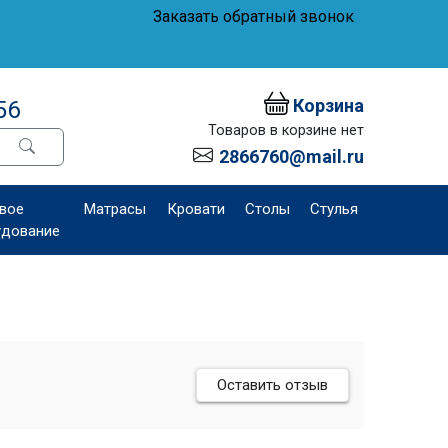
Заказать обратный звонок
Корзина
56
Товаров в корзине нет
2866760@mail.ru
вое
Матрасы
Кровати
Столы
Стулья
удование
Оставить отзыв