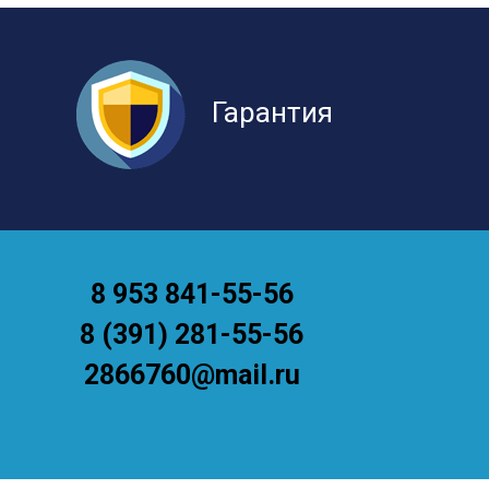
Гарантия
8 953 841-55-56
8 (391) 281-55-56
2866760@mail.ru