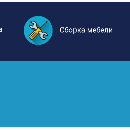
а
Сборка мебели