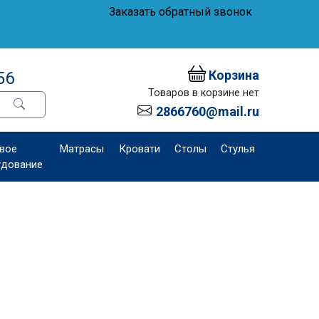
Заказать обратный звонок
Корзина
56
Товаров в корзине нет
2866760@mail.ru
вое
Матрасы
Кровати
Столы
Стулья
удование