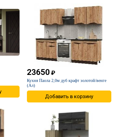
23650
₽
​Кухня Паола 2,0м дуб крафт золотой/венге
(Ал)
у
Добавить в корзину