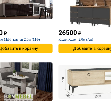
0
26500
₽
₽
нго МДФ глянец 2.0м (МФ)
​Кухня Хелен 2,0м (Ан)
Добавить в корзину
Добавить в корзин