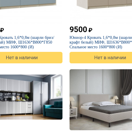
9500
₽
₽
ровать 1,6*0,8м (шарли бриз/
Юниор-4 Кровать 1,6*0,8м (шарли
лый) МИФ, Ш1636*В800*Г850
крафт белый) МИФ, Ш1636*В800*
место 1600*800 (И)
Спальное место 1600*800 (И)
Нет в наличии
Нет в наличии