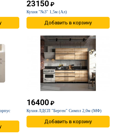
23150
₽
​Кухня "№3" 1,5м (Ал)
у
Добавить в корзину
16400
₽
орпус
​Кухня ЛДСП "Берген" Симпл 2,0м (МФ)
Добавить в корзину
у