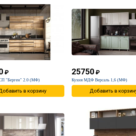
0
25750
₽
₽
СП "Берген" 2.0 (МФ)
​Кухня МДФ Версаль 1,6 (МФ)
Добавить в корзину
Добавить в корзин