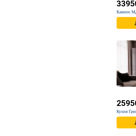
3395
​Кампео 
2595
​Кухня Гр