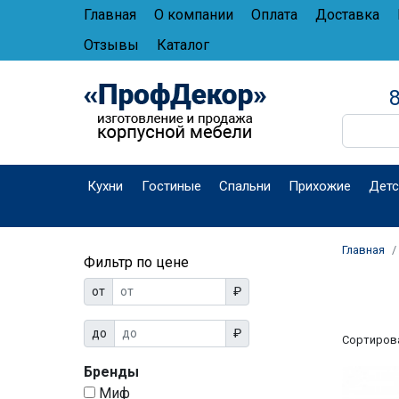
Главная
О компании
Оплата
Доставка
Отзывы
Каталог
8
Кухни
Гостиные
Спальни
Прихожие
Детс
Главная
Фильтр по цене
от
₽
до
₽
Сортиров
Бренды
Миф