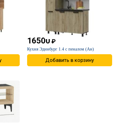
16500
₽
​Кухня Эдинбург 1.4 с пеналом (Ан)
у
Добавить в корзину