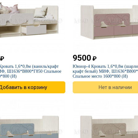
9500
₽
₽
ровать 1,6*0,8м (ваниль/крафт
Юниор-4 Кровать 1,6*0,8м (шарли 
ИФ, Ш1636*В800*Г850 Спальное
крафт белый) МИФ, Ш1636*В800*
0*800 (И)
Спальное место 1600*800 (И)
Добавить в корзину
Нет в наличии