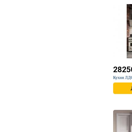
2825
​Кухня ЛД