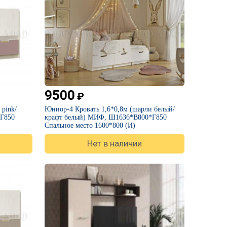
9500
₽
pink/
Юниор-4 Кровать 1,6*0,8м (шарли белый/
Г850
крафт белый) МИФ, Ш1636*В800*Г850
Спальное место 1600*800 (И)
Нет в наличии