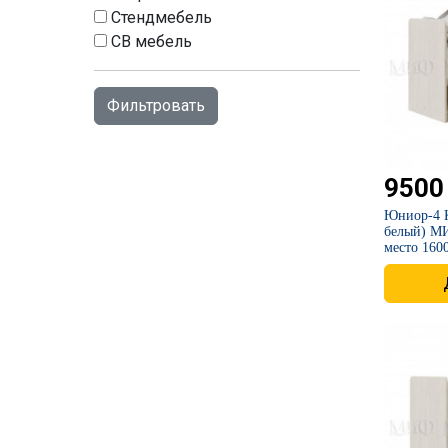
Стендмебель
СВ мебель
9500
Юниор-4 К
белый) М
место 160