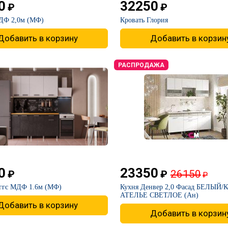
0
32250
₽
₽
МДФ 2,0м (МФ)
​Кровать Глория
Добавить в корзину
Добавить в корзин
РАСПРОДАЖА
0
23350
26150
₽
₽
₽
иггс МДФ 1.6м (МФ)
​Кухня Денвер 2,0 Фасад БЕЛЫЙ/К
АТЕЛЬЕ СВЕТЛОЕ (Ан)
Добавить в корзину
Добавить в корзин