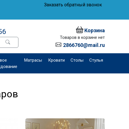
Заказать обратный звонок
Корзина
56
Товаров в корзине нет
2866760@mail.ru
вое
Матрасы
Кровати
Столы
Стулья
удование
аров