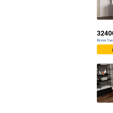
3240
​Кухня Та