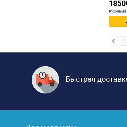
1850
​Кухонный
Быстрая доставк
Наши преимущества