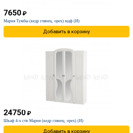
7650
₽
Мария Тумбы (кедр глянец, орех) мдф (И)
Добавить в корзину
24750
₽
Шкаф 4-х ств Мария (кедр глянец, орех) (И)
Добавить в корзину