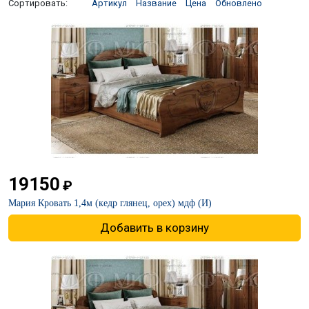
Сортировать:
Артикул
Название
Цена
Обновлено
19150
₽
Мария Кровать 1,4м (кедр глянец, орех) мдф (И)
Добавить в корзину