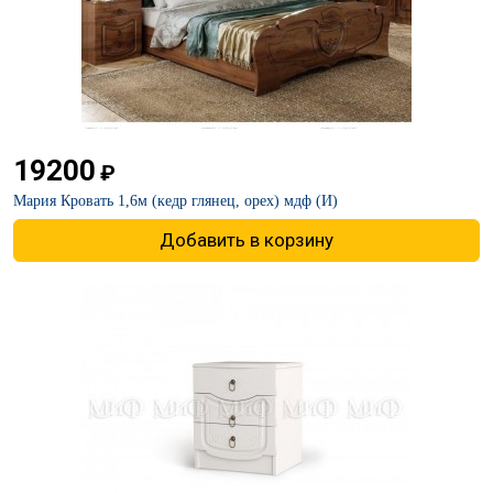
19200
₽
Мария Кровать 1,6м (кедр глянец, орех) мдф (И)
Добавить в корзину