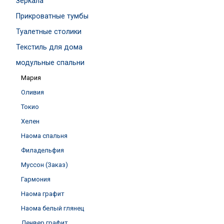
Зеркала
Прикроватные тумбы
Туалетные столики
Текстиль для дома
модульные спальни
Мария
Оливия
Токио
Хелен
Наома спальня
Филадельфия
Муссон (Заказ)
Гармония
Наома графит
Наома белый глянец
Денвер графит