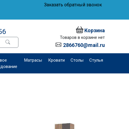
Заказать обратный звонок
Корзина
56
Товаров в корзине нет
2866760@mail.ru
вое
Матрасы
Кровати
Столы
Стулья
удование