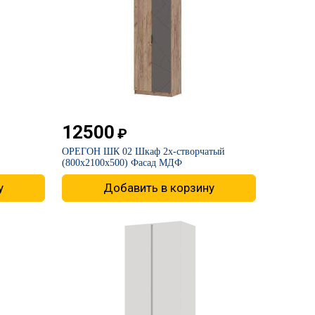
12500
₽
​ОРЕГОН ШК 02 Шкаф 2х-створчатый
(800х2100х500) Фасад МДФ
у
Добавить в корзину