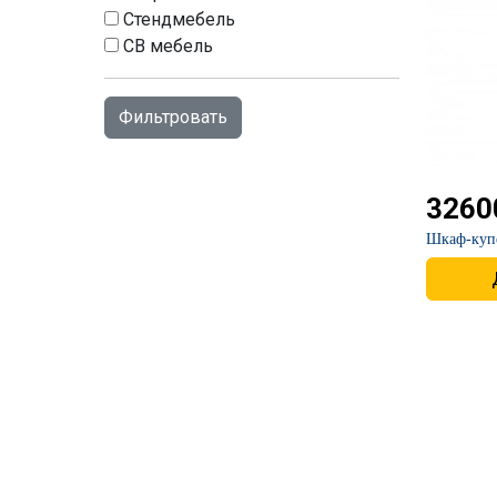
Стендмебель
СВ мебель
3260
Шкаф-куп