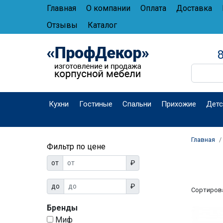
Главная
О компании
Оплата
Доставка
Отзывы
Каталог
8
Кухни
Гостиные
Спальни
Прихожие
Детс
Главная
Фильтр по цене
от
₽
до
₽
Сортиров
Бренды
Миф