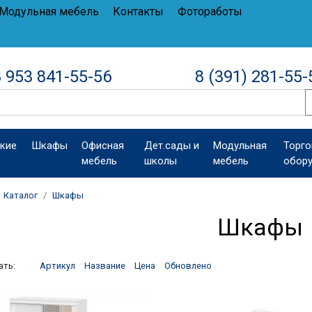
Модульная мебель
Контакты
Фотоработы
 953 841-55-56
8 (391) 281-55-
кие
Шкафы
Офисная
Дет.сады и
Модульная
Торго
мебель
школы
мебель
обор
Каталог
Шкафы
Шкафы
ать:
Артикул
Название
Цена
Обновлено