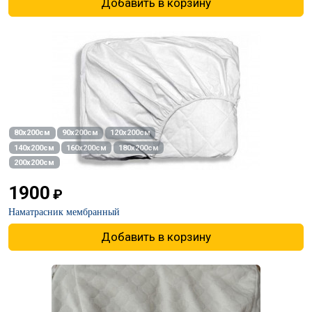
Добавить в корзину
80х200см
90х200см
120х200см
140х200см
160х200см
180х200см
200х200см
1900
₽
Наматрасник мембранный
Добавить в корзину