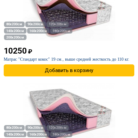
80х200см
90х200см
120х200см
140х200см
160х200см
180х200см
200х200см
10250
₽
Матрас "Стандарт кокос" 19 см., выше средней жесткость до 110 кг.
Добавить в корзину
80х200см
90х200см
120х200см
140х200см
160х200см
180х200см