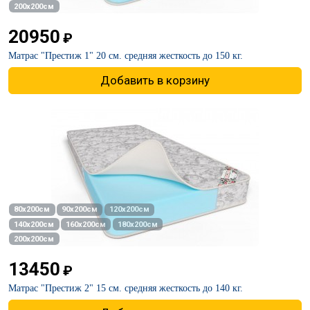
200х200см
20950
₽
Матрас "Престиж 1" 20 см. средняя жесткость до 150 кг.
Добавить в корзину
80х200см
90х200см
120х200см
140х200см
160х200см
180х200см
200х200см
13450
₽
Матрас "Престиж 2" 15 см. средняя жесткость до 140 кг.