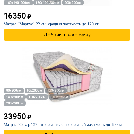
160х190, 200см
180х190,200см
200х200см
16350
₽
Матрас "Маркус" 22 см. средняя жесткость до 120 кг.
Добавить в корзину
80х200см
90х200см
120х200см
140х200см
160х200см
180х200см
200х200см
33950
₽
Матрас "Оскар" 37 см. средняя/выше средней жесткость до 180 кг.