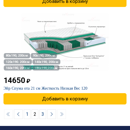
Добавить в корзину
80х190, 200см
90х190, 200см
120х190. 200см
140х190, 200см
160х190, 200см
180х190,200см
14650
₽
Эйр Спума ота 21 см Жесткость Низкая Вес 120
Добавить в корзину
1
2
3