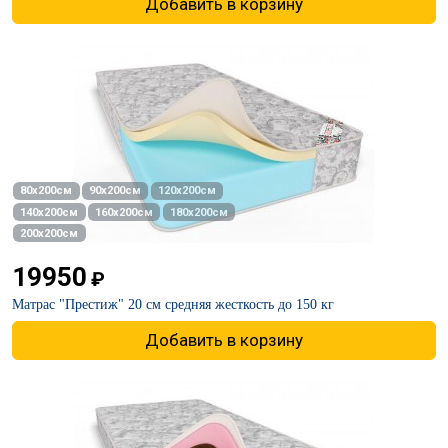
Добавить в корзину
80х200см
90х200см
120х200см
140х200см
160х200см
180х200см
200х200см
19950
₽
Матрас "Престиж" 20 см средняя жесткость до 150 кг
Добавить в корзину