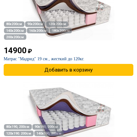
80х200см
90х200см
120х200см
140х200см
160х200см
180х200см
200х200см
14900
₽
Матрас "Мадрид" 19 см., жесткий до 120кг.
Добавить в корзину
80х190, 200см
90х190, 200см
120х190. 200см
140х190, 200см