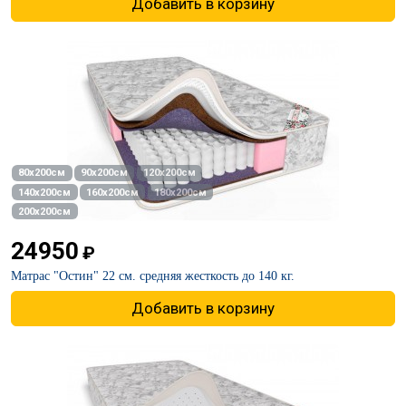
Добавить в корзину
80х200см
90х200см
120х200см
140х200см
160х200см
180х200см
200х200см
24950
₽
Матрас "Остин" 22 см. средняя жесткость до 140 кг.
Добавить в корзину