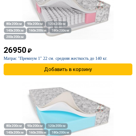
80х200см
90х200см
120х200см
140х200см
160х200см
180х200см
200х200см
26950
₽
Матрас "Премиум 1" 22 см. средняя жесткость до 140 кг.
Добавить в корзину
80х200см
90х200см
120х200см
140х200см
160х200см
180х200см