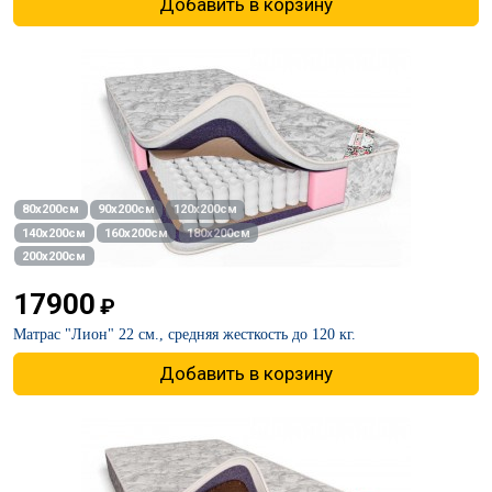
Добавить в корзину
80х200см
90х200см
120х200см
140х200см
160х200см
180х200см
200х200см
17900
₽
Матрас "Лион" 22 см., средняя жесткость до 120 кг.
Добавить в корзину