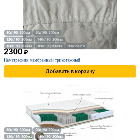
80х190, 200см
90х190, 200см
120х190. 200см
140х190, 200см
160х190, 200см
180х190,200см
200х200см
2300
₽
Наматрасник мембранный трикотажный
Добавить в корзину
80х190, 200см
90х190, 200см
120х190. 200см
140х190, 200см