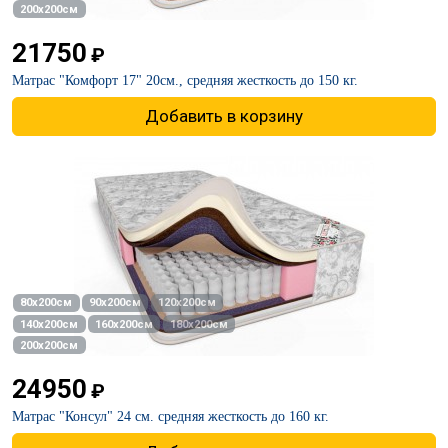
200х200см
21750
₽
Матрас "Комфорт 17" 20см., средняя жесткость до 150 кг.
Добавить в корзину
80х200см
90х200см
120х200см
140х200см
160х200см
180х200см
200х200см
24950
₽
Матрас "Консул" 24 см. средняя жесткость до 160 кг.