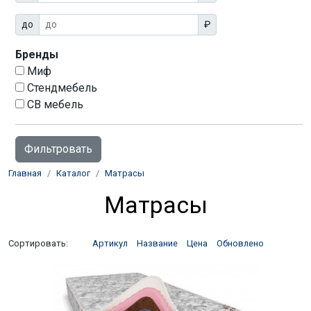
до
₽
Бренды
Миф
Стендмебель
СВ мебель
Главная
Каталог
Матрасы
Матрасы
Сортировать:
Артикул
Название
Цена
Обновлено