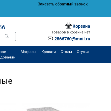
Заказать обратный звонок
Корзина
56
Товаров в корзине нет
2866760@mail.ru
вое
Матрасы
Кровати
Столы
Стулья
удование
ные