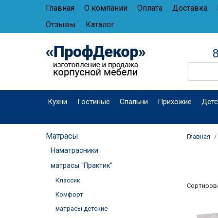
Главная
О компании
Оплата
Доставка
Отзывы
Каталог
8
Кухни
Гостиные
Спальни
Прихожие
Детс
Матрасы
Главная
Наматрасники
матрасы "Практик"
Классик
Сортиров
Комфорт
матрасы детские