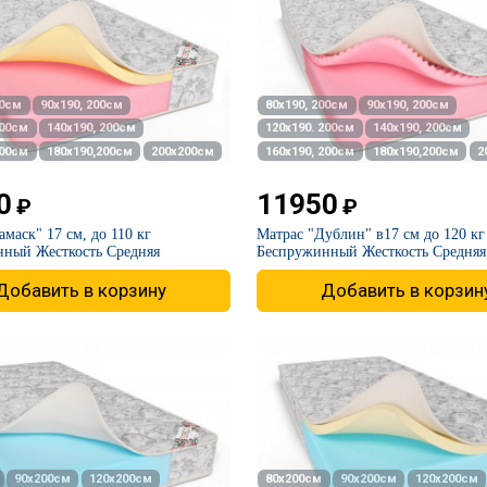
00см
90х190, 200см
80х190, 200см
90х190, 200см
200см
140х190, 200см
120х190. 200см
140х190, 200см
200см
180х190,200см
200х200см
160х190, 200см
180х190,200см
2
0
11950
₽
₽
маск" 17 см, до 110 кг
Матрас "Дублин" в17 см до 120 кг
ный Жесткость Средняя
Беспружинный Жесткость Средняя
Добавить в корзину
Добавить в корзин
90х200см
120х200см
80х200см
90х200см
120х200см