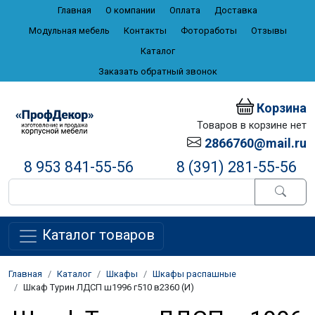
Главная
О компании
Оплата
Доставка
Модульная мебель
Контакты
Фотоработы
Отзывы
Каталог
Заказать обратный звонок
Корзина
Товаров в корзине нет
2866760@mail.ru
8 953 841-55-56
8 (391) 281-55-56
Каталог товаров
Главная
Каталог
Шкафы
Шкафы распашные
Шкаф Турин ЛДСП ш1996 г510 в2360 (И)