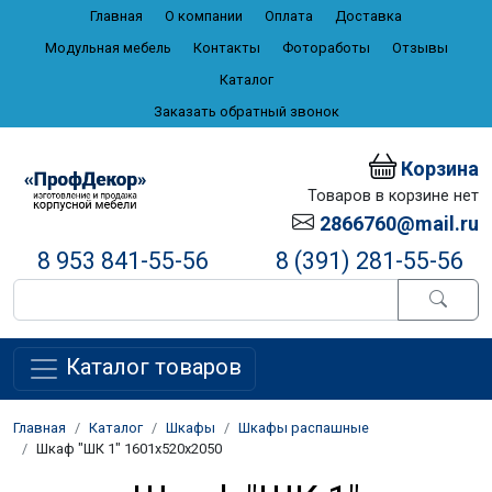
Главная
О компании
Оплата
Доставка
Модульная мебель
Контакты
Фотоработы
Отзывы
Каталог
Заказать обратный звонок
Корзина
Товаров в корзине нет
2866760@mail.ru
8 953 841-55-56
8 (391) 281-55-56
Каталог товаров
Главная
Каталог
Шкафы
Шкафы распашные
Шкаф "ШК 1" 1601x520x2050