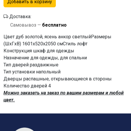
Добавить в корзину
Доставка:
Самовывоз —
бесплатно
Цвет дуб золотой, ясень анкор светлый
Размеры
(ШxГxВ) 1601x520x2050 см
Стиль лофт
Конструкция шкаф для одежды
Назначение для одежды, для спальни
Тип дверей раздвижные
Тип установки напольный
Дверцы распашные, открывающиеся в стороны
Количество дверей 4
Можно заказать на заказ по вашим размерам и любой
цвет.