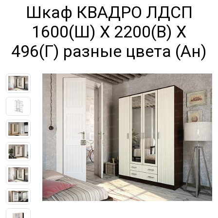
Шкаф КВАДРО ЛДСП
1600(Ш) Х 2200(В) Х
496(Г) разные цвета (Ан)
Previous
Next