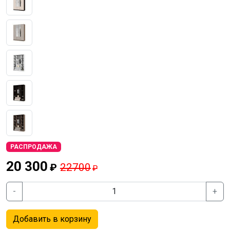
РАСПРОДАЖА
20 300
22700
₽
₽
-
+
Добавить в корзину