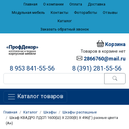
Главная
О компании
Оплата
Доставка
Модульная мебель
Контакты
Фотоработы
Отзывы
Каталог
Заказать обратный звонок
Корзина
Товаров в корзине нет
2866760@mail.ru
8 953 841-55-56
8 (391) 281-55-56
Каталог товаров
Главная
Каталог
Шкафы
Шкафы распашные
Шкаф КВАДРО ЛДСП 1600(Ш) Х 2200(В) Х 496(Г) разные цвета
(Ан)