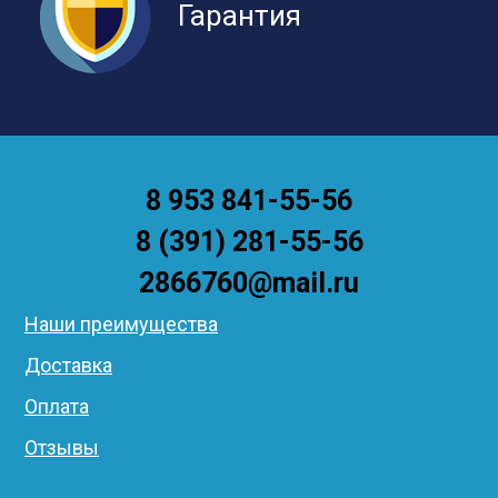
Гарантия
8 953 841-55-56
8 (391) 281-55-56
2866760@mail.ru
Наши преимущества
Доставка
Оплата
Отзывы