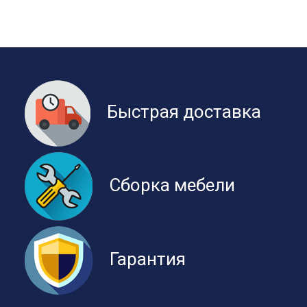
Быстрая доставка
Сборка мебели
Гарантия