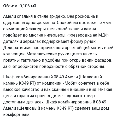
Объем:
0,106 м3
Амели спальня в стиле ар-деко. Она роскошна и
сдержанна одновременно. Спокойная цветовая гамма,
с имитацией фактуры шелковой ткани и камня,
подойдет во многие интерьеры. Фрезеровка на МДФ
деталях и зеркалах подчеркивает форму ручек.
Декоративная прострочка повторяет общий мотив всей
коллекции. Металлические ручки цвета никель
приятны тактильно и удобны при открывании фасадов,
за счет ребристой поверхности с обратной стороны.
Шкаф комбинированный 08.49 Амели (Шелковый
камень К349 RT) от компании «Моби» сочетает в себе
высокое качество и изысканный внешний вид. Низкая
цена и гарантия производителя сделают товар
доступным для всех. Шкаф комбинированный 08.49
Амели (Шелковый камень К349 RT) сделает ваш дом
комфортным.